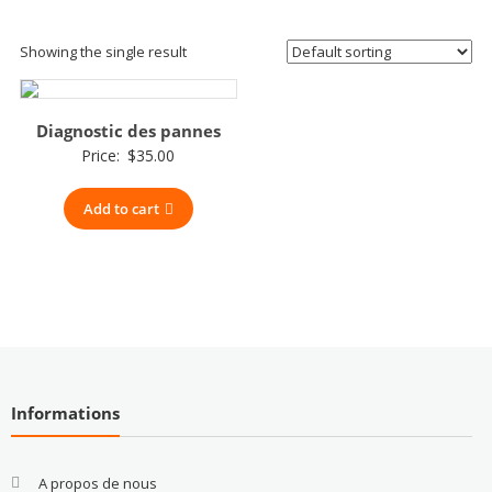
Showing the single result
Diagnostic des pannes
Price:
$
35.00
Add to cart
Informations
A propos de nous