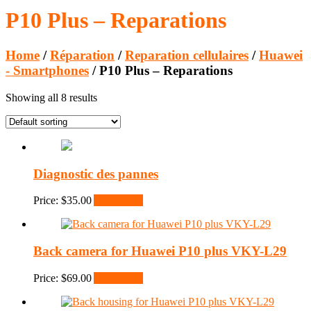
P10 Plus – Reparations
Home
/
Réparation
/
Reparation cellulaires
/
Huawei
- Smartphones
/ P10 Plus – Reparations
Showing all 8 results
Diagnostic des pannes
Price:
$
35.00
Add to cart
Back camera for Huawei P10 plus VKY-L29
Price:
$
69.00
Add to cart