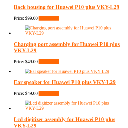
Back housing for Huawei P10 plus VKY-L29
Price:
$
99.00
Add to cart
Charging port assembly for Huawei P10 plus
VKY-L29
Price:
$
49.00
Add to cart
Ear speaker for Huawei P10 plus VKY-L29
Price:
$
49.00
Add to cart
Lcd digitizer assembly for Huawei P10 plus
VKY-L29