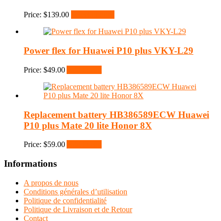
Price:
$
139.00
Select options
Power flex for Huawei P10 plus VKY-L29
Price:
$
49.00
Add to cart
Replacement battery HB386589ECW Huawei
P10 plus Mate 20 lite Honor 8X
Price:
$
59.00
Add to cart
Informations
A propos de nous
Conditions générales d’utilisation
Politique de confidentialité
Politique de Livraison et de Retour
Contact