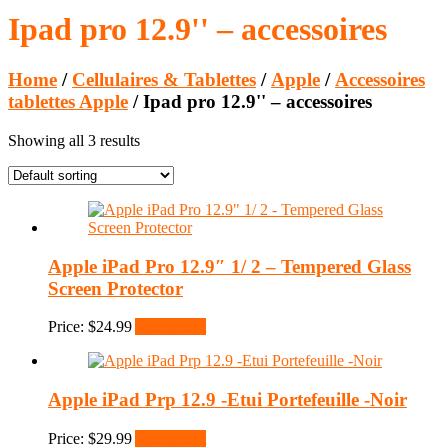
Ipad pro 12.9'' – accessoires
Home
/
Cellulaires & Tablettes
/
Apple
/
Accessoires
tablettes Apple
/ Ipad pro 12.9'' – accessoires
Showing all 3 results
Apple iPad Pro 12.9″ 1/ 2 – Tempered Glass
Screen Protector
Price:
$
24.99
Add to cart
Apple iPad Prp 12.9 -Etui Portefeuille -Noir
Price:
$
29.99
Add to cart