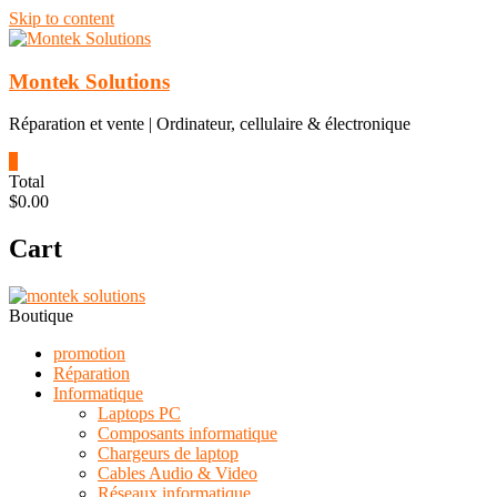
Skip to content
Montek Solutions
Réparation et vente | Ordinateur, cellulaire & électronique
0
Total
$0.00
Cart
Boutique
promotion
Réparation
Informatique
Laptops PC
Composants informatique
Chargeurs de laptop
Cables Audio & Video
Réseaux informatique