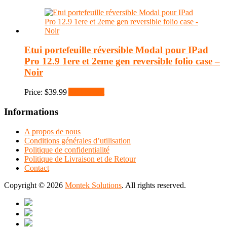
Etui portefeuille réversible Modal pour IPad
Pro 12.9 1ere et 2eme gen reversible folio case –
Noir
Price:
$
39.99
Add to cart
Informations
A propos de nous
Conditions générales d’utilisation
Politique de confidentialité
Politique de Livraison et de Retour
Contact
Copyright © 2026
Montek Solutions
. All rights reserved.