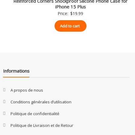
Reinforced Corners Shockproof Silicone Phone Case for
iPhone 15 Plus
Price:
$
19.99
Add to cart
Informations
A propos de nous
Conditions générales d’utilisation
Politique de confidentialité
Politique de Livraison et de Retour