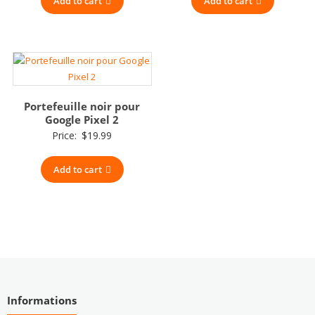
Add to cart
Add to cart
Portefeuille noir pour
Google Pixel 2
Price:
$
19.99
Add to cart
Informations