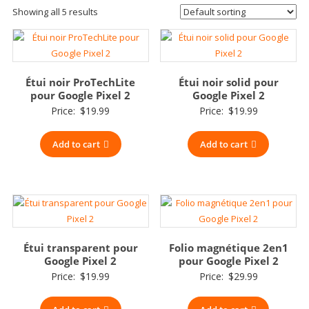
Showing all 5 results
Étui noir ProTechLite
Étui noir solid pour
pour Google Pixel 2
Google Pixel 2
Price:
$
19.99
Price:
$
19.99
Add to cart
Add to cart
Étui transparent pour
Folio magnétique 2en1
Google Pixel 2
pour Google Pixel 2
Price:
$
19.99
Price:
$
29.99