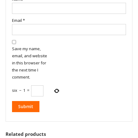
Email
*
Save my name,
email, and website
in this browser for
the next time I
comment.
six
−
1
=
Related products