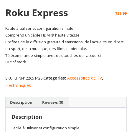
Roku Express
$
39.99
Facile à utiliser et configuration simple
Comprend un câble HDMI® haute vitesse
Profitez de la diffusion gratuite d’émissions, de l’actualité en direct,
du sport, de la musique, des films et bien plus
Télécommande simple avec des touches de raccourci
Out of stock
Categories:
Accessoires de TV
,
SKU:
LPNN122651426
Electroniques
Description
Reviews (0)
Description
Facile à utiliser et configuration simple