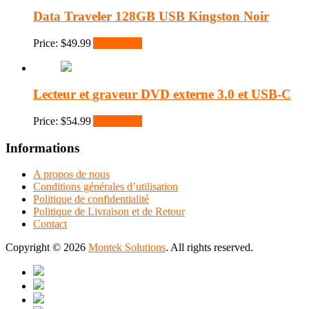
Data Traveler 128GB USB Kingston Noir
Price:
$
49.99
Add to cart
Lecteur et graveur DVD externe 3.0 et USB-C
Price:
$
54.99
Add to cart
Informations
A propos de nous
Conditions générales d’utilisation
Politique de confidentialité
Politique de Livraison et de Retour
Contact
Copyright © 2026
Montek Solutions
. All rights reserved.