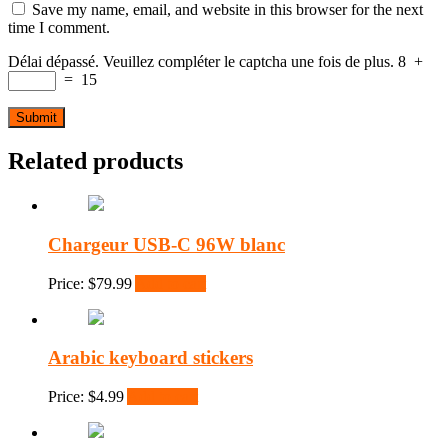
Save my name, email, and website in this browser for the next
time I comment.
Délai dépassé. Veuillez compléter le captcha une fois de plus.
8
+
=
15
Related products
Chargeur USB-C 96W blanc
Price:
$
79.99
Add to cart
Arabic keyboard stickers
Price:
$
4.99
Add to cart