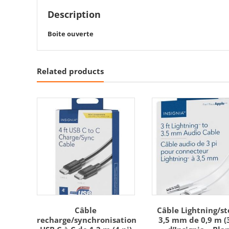
Description
Boite ouverte
Related products
Câble
Câble Lightning/st
recharge/synchronisation
3,5 mm de 0,9 m (3