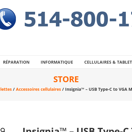
RÉPARATION
INFORMATIQUE
CELLULAIRES & TABLET
STORE
lettes
/
Accessoires cellulaires
/ Insignia™ – USB Type-C to VGA M
Insignia™ – USB Type-C