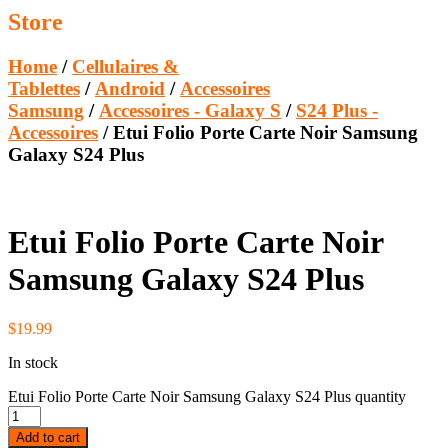
Store
Home
/
Cellulaires &
Tablettes
/
Android
/
Accessoires
Samsung
/
Accessoires - Galaxy S
/
S24 Plus -
Accessoires
/ Etui Folio Porte Carte Noir Samsung
Galaxy S24 Plus
Etui Folio Porte Carte Noir
Samsung Galaxy S24 Plus
$
19.99
In stock
Etui Folio Porte Carte Noir Samsung Galaxy S24 Plus quantity
Add to cart