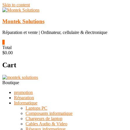
Skip to content
Montek Solutions
Réparation et vente | Ordinateur, cellulaire & électronique
0
Total
$0.00
Cart
Boutique
promotion
Réparation
Informatique
Laptops PC
Composants informatique
Chargeurs de laptop
Cables Audio & Video
Réseaux informatique