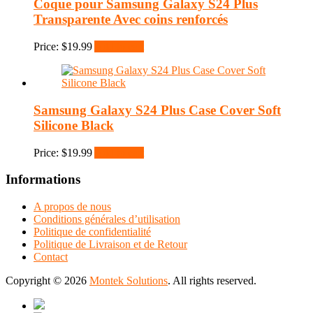
Coque pour Samsung Galaxy S24 Plus
Transparente Avec coins renforcés
Price:
$
19.99
Add to cart
Samsung Galaxy S24 Plus Case Cover Soft
Silicone Black
Price:
$
19.99
Add to cart
Informations
A propos de nous
Conditions générales d’utilisation
Politique de confidentialité
Politique de Livraison et de Retour
Contact
Copyright © 2026
Montek Solutions
. All rights reserved.