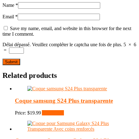
Name
*
Email
*
Save my name, email, and website in this browser for the next
time I comment.
Délai dépassé. Veuillez compléter le captcha une fois de plus.
5
×
6
=
Related products
Coque samsung S24 Plus transparente
Price:
$
19.99
Add to cart