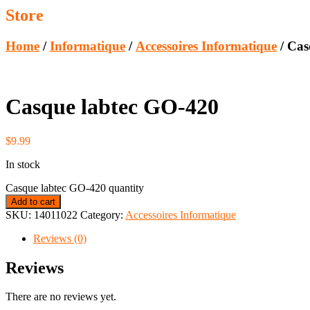
Store
Home
/
Informatique
/
Accessoires Informatique
/ Cas
Casque labtec GO-420
$
9.99
In stock
Casque labtec GO-420 quantity
Add to cart
SKU:
14011022
Category:
Accessoires Informatique
Reviews (0)
Reviews
There are no reviews yet.