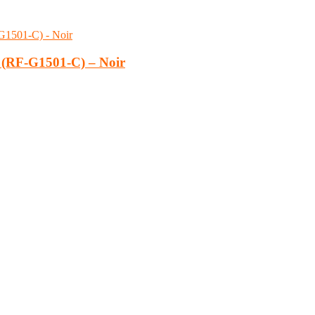
 (RF-G1501-C) – Noir