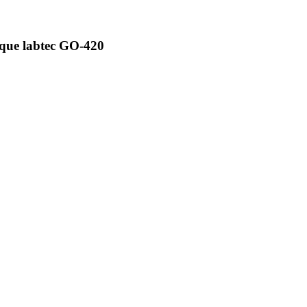
que labtec GO-420